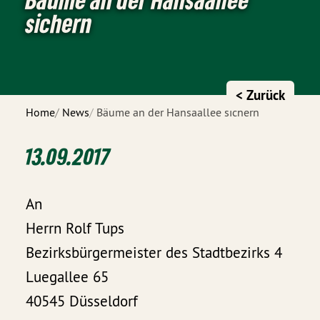
sichern
< Zurück
Home
News
Bäume an der Hansaallee sichern
13.09.2017
An
Herrn Rolf Tups
Bezirksbürgermeister des Stadtbezirks 4
Luegallee 65
40545 Düsseldorf