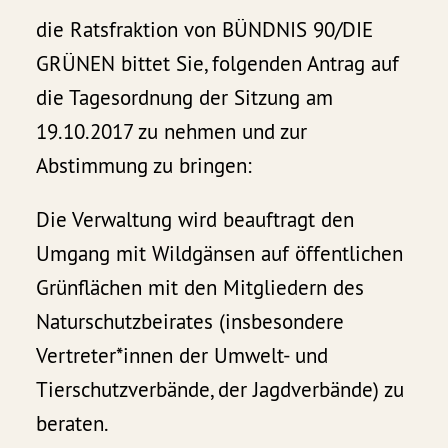
die Ratsfraktion von BÜNDNIS 90/DIE
GRÜNEN bittet Sie, folgenden Antrag auf
die Tagesordnung der Sitzung am
19.10.2017 zu nehmen und zur
Abstimmung zu bringen:
Die Verwaltung wird beauftragt den
Umgang mit Wildgänsen auf öffentlichen
Grünflächen mit den Mitgliedern des
Naturschutzbeirates (insbesondere
Vertreter*innen der Umwelt- und
Tierschutzverbände, der Jagdverbände) zu
beraten.