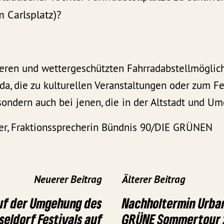
m Carlsplatz)?
eren und wettergeschützten Fahrradabstellmöglich
a, die zu kulturellen Veranstaltungen oder zum Fe
ondern auch bei jenen, die in der Altstadt und U
r, Fraktionssprecherin Bündnis 90/DIE GRÜNEN
Neuerer Beitrag
Älterer Beitrag
auf der Umgehung des
Nachholtermin Urban
seldorf Festivals auf
GRÜNE Sommertour