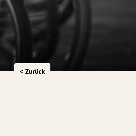
< Zurück