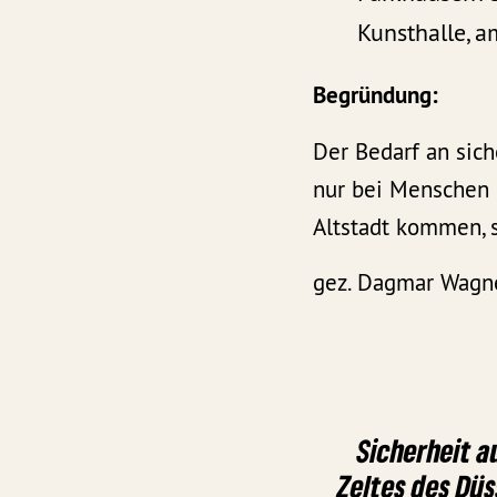
Kunsthalle, a
Begründung:
Der Bedarf an sich
nur bei Menschen d
Altstadt kommen, s
gez. Dagmar Wagne
Sicherheit 
Zeltes des Düs