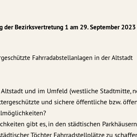
ng der Bezirksvertretung 1 am 29. September 2023
geschützte Fahrradabstellanlagen in der Altstadt
r Altstadt und im Umfeld (westliche Stadtmitte, n
ttergeschützte und sichere öffentliche bzw. öffe
llmöglichkeiten?
hkeiten gibt es, in den städtischen Parkhäuser
tädtischer Töchter Fahrradstellplätze zu schaffen 