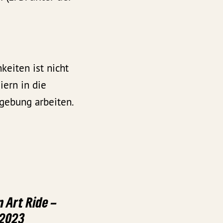
keiten ist nicht
iern in die
mgebung arbeiten.
 Art Ride –
 2023