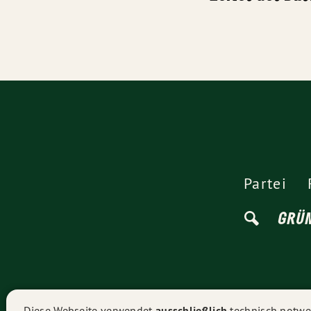
Partei
GRÜ
Diese Webseite verwendet
ausschließlich
technisch notwen