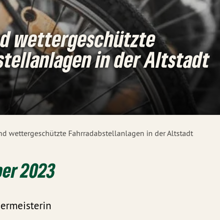
nd wettergeschützte
tellanlagen in der Altstadt
nd wettergeschützte Fahrradabstellanlagen in der Altstadt
ber 2023
germeisterin