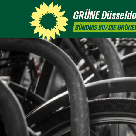
GRÜNE
Düsseldo
BÜNDNIS 90/DIE GRÜNE