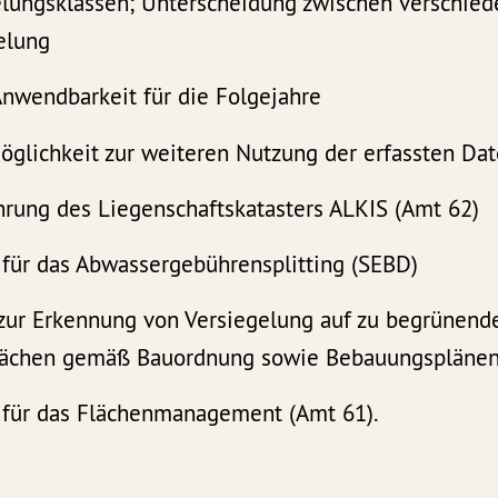
elungsklassen; Unterscheidung zwischen verschie
elung
Anwendbarkeit für die Folgejahre
öglichkeit zur weiteren Nutzung der erfassten Da
ührung des Liegenschaftskatasters ALKIS (Amt 62)
 für das Abwassergebührensplitting (SEBD)
zur Erkennung von Versiegelung auf zu begrünend
lächen gemäß Bauordnung sowie Bebauungsplänen
 für das Flächenmanagement (Amt 61).