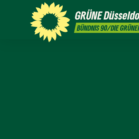
GRÜNE
Düsseldo
BÜNDNIS 90/DIE GRÜNE