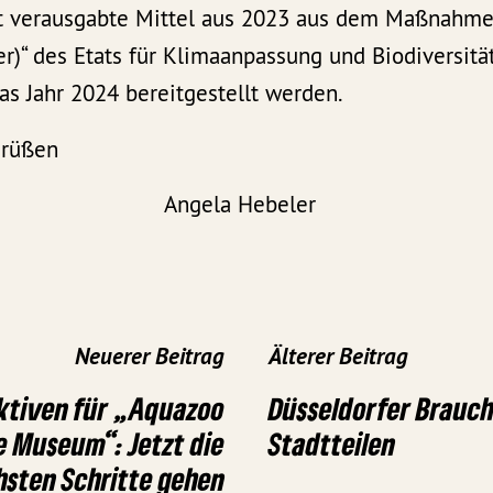
ht verausgabte Mittel aus 2023 aus dem Maßnahme
r)“ des Etats für Klimaanpassung und Biodiversitä
as Jahr 2024 bereitgestellt werden.
Grüßen
ps Angela Hebeler Nor
Neuerer Beitrag
Älterer Beitrag
ktiven für „Aquazoo
Düsseldorfer Brauch
 Museum“: Jetzt die
Stadtteilen
hsten Schritte gehen