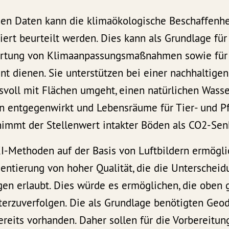
n Daten kann die klimaökologische Beschaffenhe
liert beurteilt werden. Dies kann als Grundlage für
rtung von Klimaanpassungsmaßnahmen sowie fü
 dienen. Sie unterstützen bei einer nachhaltigen
voll mit Flächen umgeht, einen natürlichen Wasser
en entgegenwirkt und Lebensräume für Tier- und P
nimmt der Stellenwert intakter Böden als CO2-Sen
I-Methoden auf der Basis von Luftbildern ermögli
ntierung von hoher Qualität, die die Unterscheid
en erlaubt. Dies würde es ermöglichen, die oben
terzuverfolgen. Die als Grundlage benötigten Geod
ereits vorhanden. Daher sollen für die Vorbereit