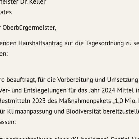
ister Dr. Keller
Rates
r Oberbürgermeister,
lgenden Haushaltsantrag auf die Tagesordnung zu s
en:
d beauftragt, für die Vorbereitung und Umsetzung
Ver- und Entsiegelungen für das Jahr 2024 Mittel 
Restmitteln 2023 des Maßnahmenpakets „1,0 Mio. 
für Klimaanpassung und Biodiversität bereitzustel
assen: