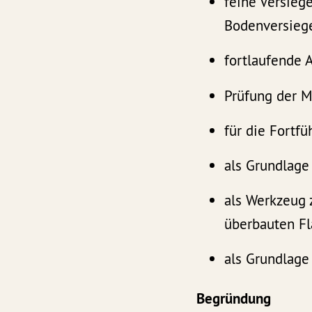
feine Versieg
Bodenversieg
fortlaufende 
Prüfung der M
für die Fortf
als Grundlage
als Werkzeug 
überbauten F
als Grundlage
Begründung