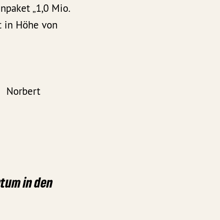
npaket „1,0 Mio.
t in Höhe von
bert
tum in den