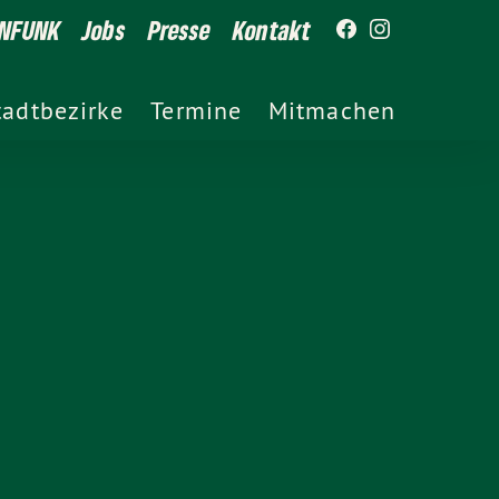
NFUNK
Jobs
Presse
Kontakt
tadtbezirke
Termine
Mitmachen