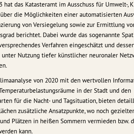
3 hat das Katasteramt im Ausschuss für Umwelt-, K
 über die Möglichkeiten einer automatisierten Au
nzierung von Versiegelung sowie zur Ermittlung v
sgrad berichtet. Dabei wurde das sogenannte Spat
versprechendes Verfahren eingeschätzt und desse
 unter Nutzung tiefer künstlicher neuronaler Net
en.
Klimaanalyse von 2020 mit den wertvollen Informa
 Temperaturbelastungsräume in der Stadt und den
ten für die Nacht- und Tagsituation, bieten detail
lächen zusätzliche Ansatzpunkte, wo noch gezielte
 und Plätzen in heißen Sommern vermieden bzw. 
werden kann.