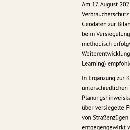
Am 17. August 202
Verbraucherschutz
Geodaten zur Bila
beim Versiegelung
methodisch erfolg
Weiterentwicklung
Learning) empfohl
In Ergänzung zur 
unterschiedlichen
Planungshinweiskar
über versiegelte F
von Straßenzügen
entgegengewirkt 