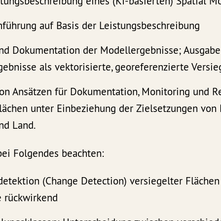
stungsbeschreibung eines (KI-basierten) Spatial M
führung auf Basis der Leistungsbeschreibung
nd Dokumentation der Modellergebnisse; Ausgabe
ebnisse als vektorisierte, georeferenzierte Versi
on Ansätzen für Dokumentation, Monitoring und R
Flächen unter Einbeziehung der Zielsetzungen von
nd Land.
bei Folgendes beachten:
etektion (Change Detection) versiegelter Fläche
e rückwirkend