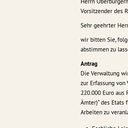
Herrn Oberbürgerme
Vorsitzender des 
Sehr geehrter Her
wir bitten Sie, fo
abstimmen zu lass
Antrag
Die Verwaltung wir
zur Erfassung von 
220.000 Euro aus 
Ämter)“ des Etats 
Arbeiten zu veranl