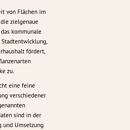
it von Flächen im
 die zielgenaue
r das kommunale
 Stadtentwicklung,
haushalt fördert,
flanzenarten
ke zu.
cht eine feine
ung verschiedener
 genannten
aten sind in der
ung und Umsetzung