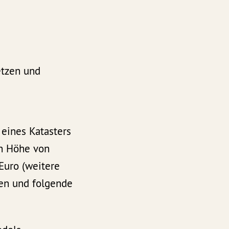
etzen und
 eines Katasters
in Höhe von
Euro (weitere
len und folgende