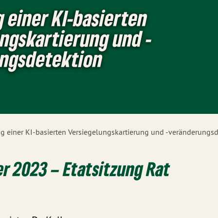
 einer KI-basierten
ngskartierung und -
ngsdetektion
 einer KI-basierten Versiegelungskartierung und -veränderungsd
r 2023 – Etatsitzung Rat