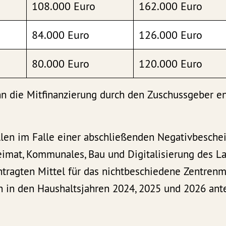
108.000 Euro
162.000 Euro
84.000 Euro
126.000 Euro
80.000 Euro
120.000 Euro
nn die Mitfinanzierung durch den Zuschussgeber en
llen im Falle einer abschließenden Negativbesche
eimat, Kommunales, Bau und Digitalisierung des L
ntragten Mittel für das nichtbeschiedene Zentre
n in den Haushaltsjahren 2024, 2025 und 2026 antei