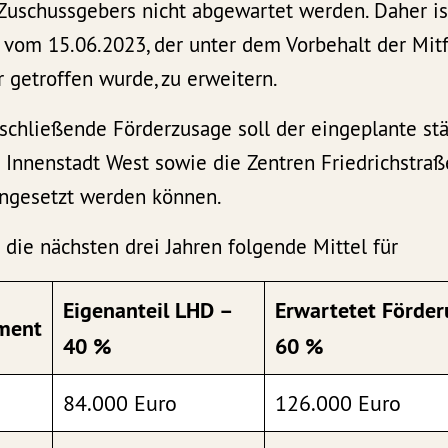
uschussgebers nicht abgewartet werden. Daher ist 
 vom 15.06.2023, der unter dem Vorbehalt der Mit
 getroffen wurde, zu erweitern.
schließende Förderzusage soll der eingeplante st
e Innenstadt West sowie die Zentren Friedrichstra
ngesetzt werden können.
die nächsten drei Jahren folgende Mittel für
Eigenanteil LHD –
Erwartetet Förde
ment
40 %
60 %
84.000 Euro
126.000 Euro