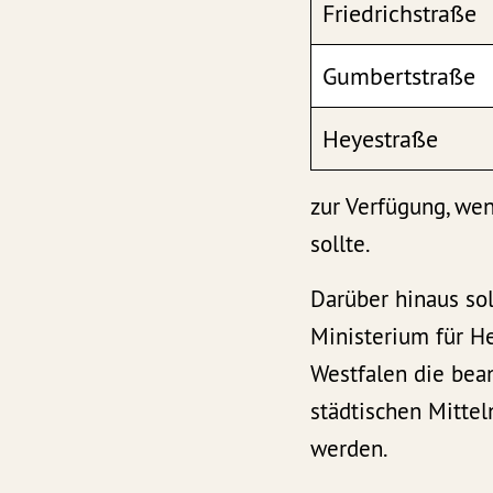
Friedrichstraße
Gumbertstraße
Heyestraße
zur Verfügung, we
sollte.
Darüber hinaus so
Ministerium für H
Westfalen die bea
städtischen Mittel
werden.