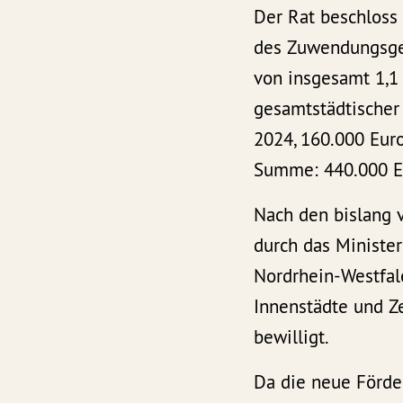
Der Rat beschloss 
des Zuwendungsgeb
von insgesamt 1,1 
gesamtstädtischer 
2024, 160.000 Euro
Summe: 440.000 E
Nach den bislang 
durch das Ministe
Nordrhein-Westfal
Innenstädte und Z
bewilligt.
Da die neue Förde