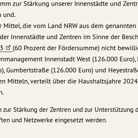
amm zur Stärkung unserer Innenstädte und Zent
en und.
er Mittel, die vom Land NRW aus dem genannte
 der Innenstädte und Zentren im Sinne der Besc
3
(60 Prozent der Fördersumme) nicht bewilli
renmanagement Innenstadt West (126.000 Euro), 
o), Gumbertstraße (126.000 Euro) und Heyestraß
en Mitteln, verteilt über die Haushaltsjahre 202
n.
n zur Stärkung der Zentren und zur Unterstützung 
ten und Netzwerke eingesetzt werden.