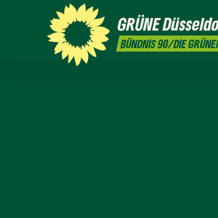
GRÜNE
Düsseldo
BÜNDNIS 90/DIE GRÜNE