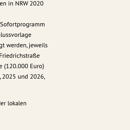
ren in NRW 2020
n Sofortprogramm
hlussvorlage
gt werden, jeweils
Friedrichstraße
e (120.000 Euro)
4, 2025 und 2026,
der lokalen