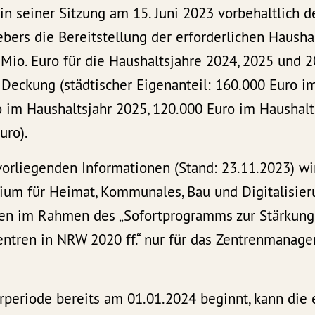
in seiner Sitzung am 15. Juni 2023 vorbehaltlich d
ers die Bereitstellung der erforderlichen Hausha
Mio. Euro für die Haushaltsjahre 2024, 2025 und 2
Deckung (städtischer Eigenanteil: 160.000 Euro i
 im Haushaltsjahr 2025, 120.000 Euro im Haushalt
uro).
vorliegenden Informationen (Stand: 23.11.2023) w
rium für Heimat, Kommunales, Bau und Digitalisie
en im Rahmen des „Sofortprogramms zur Stärkung
entren in NRW 2020 ff.“ nur für das Zentrenmanag
rperiode bereits am 01.01.2024 beginnt, kann die 