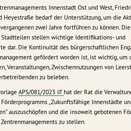
ntrenmanagements Innenstadt Ost und West, Friedri
 Heyestraße bedarf der Unterstützung, um die Akt
 vergangenen zwei Jahre fortführen zu können. Die
 Stadtteilen stellen wichtige Identifikations- und
e dar. Die Kontinuität des bürgerschaftlichen En
management gefördert worden ist, ist wichtig, um 
n, Veranstaltungen, Zwischennutzungen von Leers
rbetreibenden zu beleben.
vorlage
APS/081/2023
hat der Rat die Verwaltun
 Förderprogramms „Zukunftsfähige Innenstädte un
en“ auszuschöpfen und die insoweit gebotenen För
 Zentrenmanagements zu stellen.