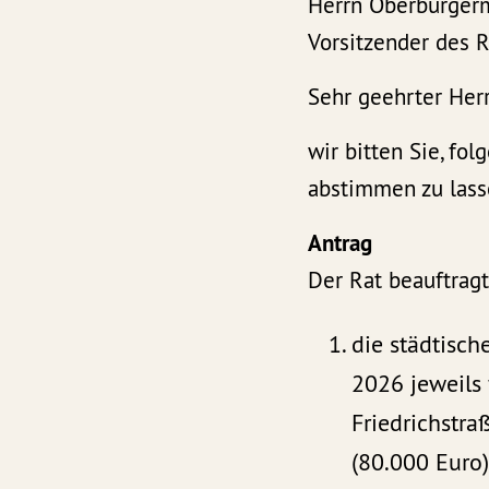
Herrn Oberbürgerme
Vorsitzender des 
Sehr geehrter Her
wir bitten Sie, fo
abstimmen zu lass
Antrag
Der Rat beauftragt
die städtisch
2026 jeweils
Friedrichstr
(80.000 Euro