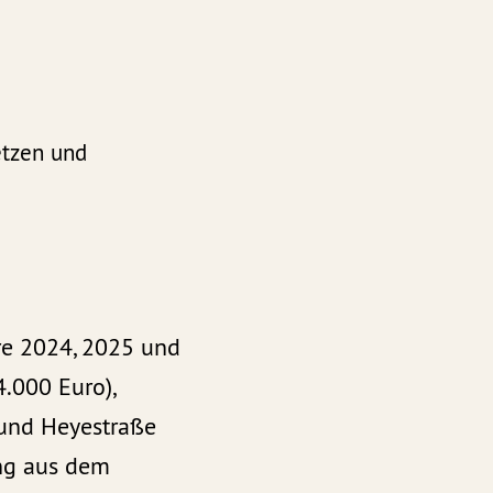
etzen und
hre 2024, 2025 und
.000 Euro),
 und Heyestraße
ng aus dem