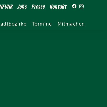
NFUNK
Jobs
Presse
Kontakt
tadtbezirke
Termine
Mitmachen