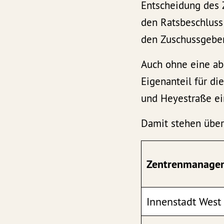
Entscheidung des Z
den Ratsbeschluss
den Zuschussgeber
Auch ohne eine ab
Eigenanteil für di
und Heyestraße ei
Damit stehen über 
Zentrenmanage
Innenstadt West