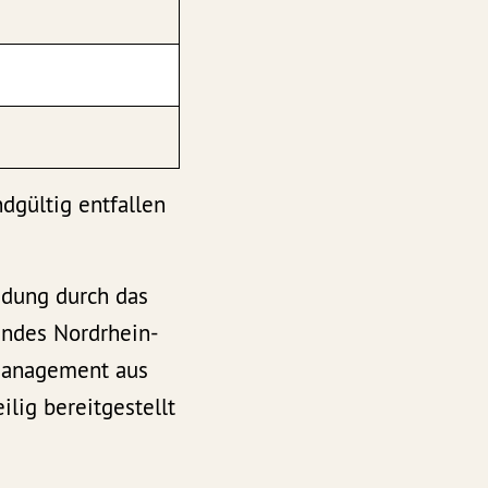
dgültig entfallen
idung durch das
andes Nordrhein-
nmanagement aus
lig bereitgestellt