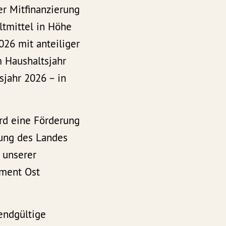
er Mitfinanzierung
ltmittel in Höhe
026 mit anteiliger
m Haushaltsjahr
sjahr 2026 – in
ird eine Förderung
rung des Landes
 unserer
ement Ost
endgültige