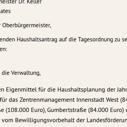
ister Dr. Keller
Rates
r Oberbürgermeister,
lgenden Haushaltsantrag auf die Tagesordnung zu s
en:
 die Verwaltung,
en Eigenmittel für die Haushaltsplanung der Ja
 für das Zentrenmanagement Innenstadt West (84
aße (108.000 Euro), Gumbertstraße (84.000 Euro)
) vom Bewilligungsvorbehalt der Landesförderu