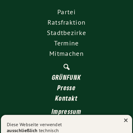
Partei
Ratsfraktion
Stadtbezirke
Termine
Mitmachen
GRÜNFUNK
Presse
Kontakt
Impressum
×
Datenschutz
Diese Webseite verwendet
ausschließlich
technisch