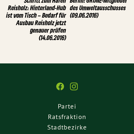
Schritt zum Hafen
Berlin: GRÜNE-Mitglieder
Reisholz: Hinterland-Hub
des Umweltausschusses
ist vom Tisch – Bedarf für
(09.06.2016)
Ausbau Reisholz jetzt
genauer prüfen
(14.06.2016)
Partei
Ratsfraktion
Stadtbezirke