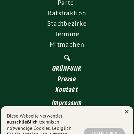
Partei
Ratsfraktion
Stadtbezirke
Termine
Mitmachen
GRÜNFUNK
Presse
Kontakt
Impressum
×
Datenschutz
Diese Webseite verwendet
ausschließlich
technisch
notwendige Cookies. Lediglich
AKZEPTIEREN