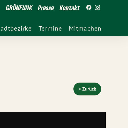
GRÜNFUNK
Presse
Kontakt
tadtbezirke
Termine
Mitmachen
< Zurück