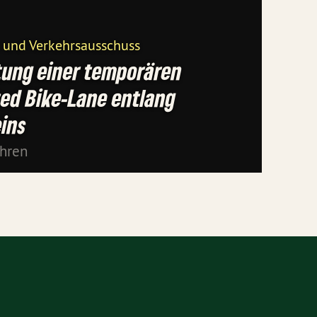
 und Verkehrsausschuss
tung einer temporären
ed Bike-Lane entlang
ins
ahren