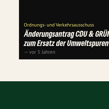
Ordnungs- und Verkehrsausschuss
Änderungsantrag CDU & GRÜ
zum Ersatz der Umweltspuren
— vor 5 Jahren