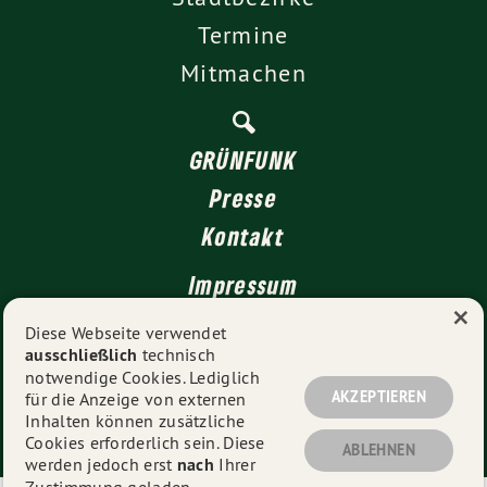
Termine
Mitmachen
GRÜNFUNK
Presse
Kontakt
Impressum
×
Datenschutz
Diese Webseite verwendet
ausschließlich
technisch
notwendige Cookies. Lediglich
AKZEPTIEREN
für die Anzeige von externen
© 2026
GRÜNE Düsseldorf
- Alle Rechte vorbehalten.
Inhalten können zusätzliche
Cookies erforderlich sein. Diese
ABLEHNEN
werden jedoch erst
nach
Ihrer