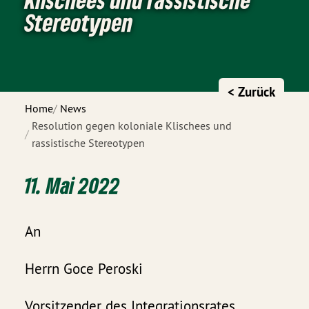
Stereotypen
< Zurück
Home
News
Resolution gegen koloniale Klischees und
rassistische Stereotypen
11. Mai 2022
An
Herrn Goce Peroski
Vorsitzender des Integrationsrates