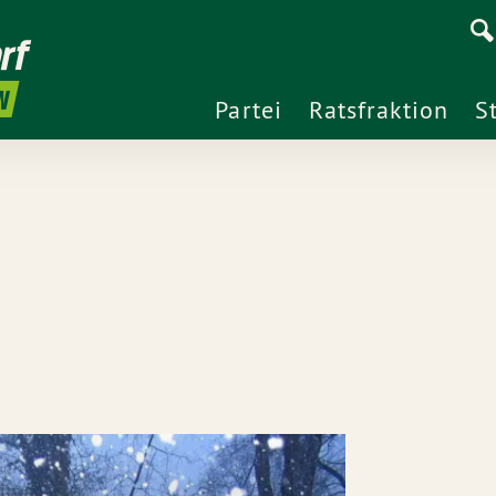
rf
N
Partei
Ratsfraktion
S