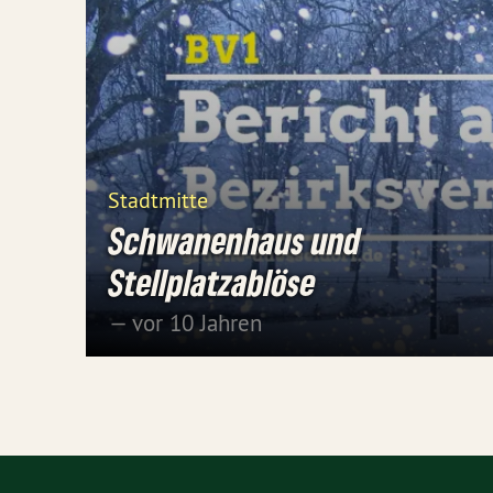
Stadtmitte
Schwanenhaus und
Stellplatzablöse
— vor 10 Jahren