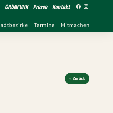
GRÜNFUNK
Presse
Kontakt
tadtbezirke
Termine
Mitmachen
< Zurück