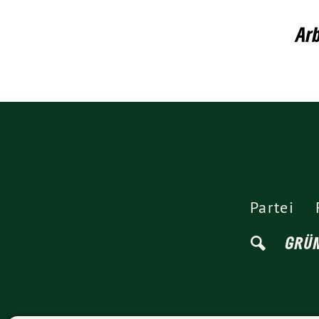
Ar
Partei
GRÜ