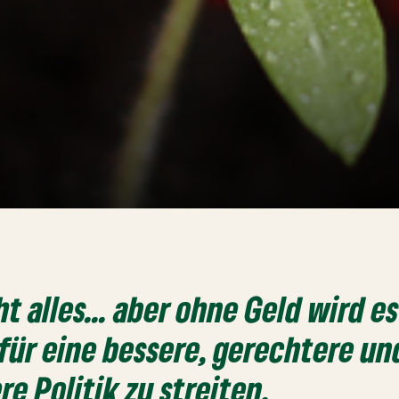
ht alles... aber ohne Geld wird e
für eine bessere, gerechtere un
re Politik zu streiten.