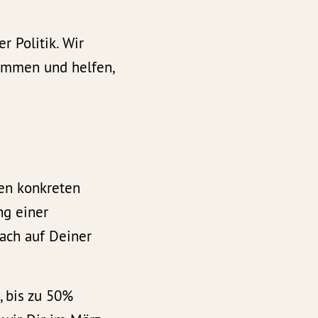
r Politik. Wir
kommen und helfen,
en konkreten
g einer
ach auf Deiner
, bis zu 50%