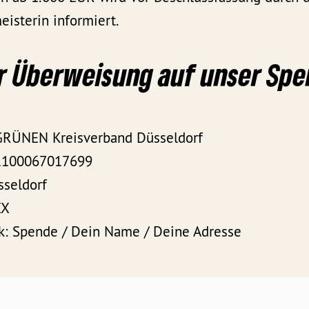
isterin informiert.
r Überweisung auf unser Sp
RÜNEN Kreisverband Düsseldorf
1100067017699
sseldorf
XX
: Spende / Dein Name / Deine Adresse