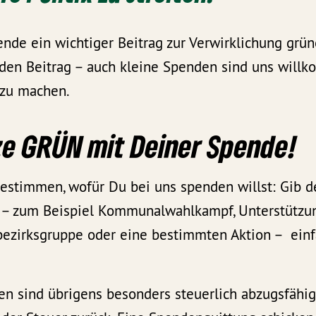
nde ein wichtiger Beitrag zur Verwirklichung grüne
eden Beitrag – auch kleine Spenden sind uns will
 zu machen.
ze GRÜN mit Deiner Spende!
estimmen, wofür Du bei uns spenden willst: Gib d
– zum Beispiel Kommunalwahlkampf, Unterstützun
ezirksgruppe oder eine bestimmten Aktion – einf
n sind übrigens besonders steuerlich abzugsfähig