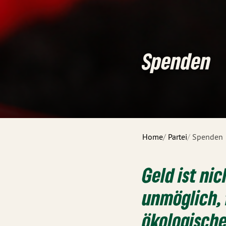
Spenden
Home
Partei
Spenden
Geld ist nic
unmöglich, 
ökologische