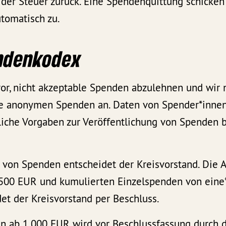
er Steuer zurück. Eine Spendenquittung schicken 
tomatisch zu.
ndenkodex
vor, nicht akzeptable Spenden abzulehnen und wi
ne anonymen Spenden an. Daten von Spender*inne
zliche Vorgaben zur Veröffentlichung von Spenden 
von Spenden entscheidet der Kreisvorstand. Die
500 EUR und kumulierten Einzelspenden von eine*
et der Kreisvorstand per Beschluss.
n ab 1.000 EUR wird vor Beschlussfassung durch 