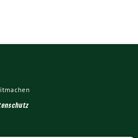
itmachen
tenschutz