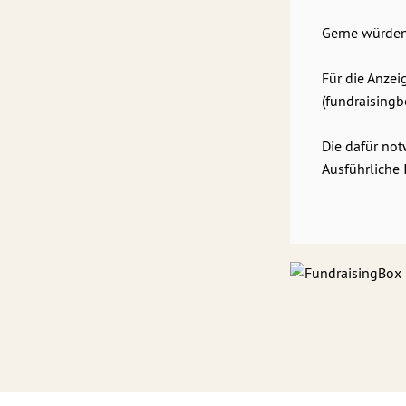
Gerne würden
Für die Anzei
(fundraisingb
Die dafür not
Ausführliche 