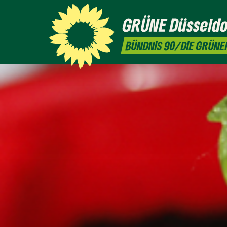
GRÜNE
Düsseldo
BÜNDNIS 90/DIE GRÜNE