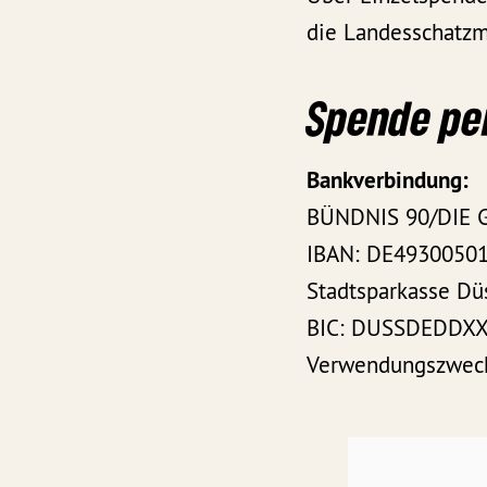
die Landesschatzme
Spende pe
Bankverbindung:
BÜNDNIS 90/DIE G
IBAN: DE4930050
Stadtsparkasse Dü
BIC: DUSSDEDDX
Verwendungszweck