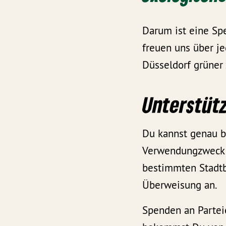
Darum ist eine Spe
freuen uns über j
Düsseldorf grüner
Unterstüt
Du kannst genau b
Verwendungzweck 
bestimmten Stadtb
Überweisung an.
Spenden an Parteie