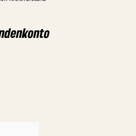
endenkonto