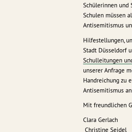
Schülerinnen und S
Schulen müssen al
Antisemitismus und
Hilfestellungen, 
Stadt Düsseldorf 
Schulleitungen und
unserer Anfrage m
Handreichung zu e
Antisemitismus an
Mit freundlichen 
Clara G
Christine Seidel