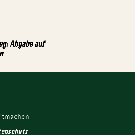
eg: Abgabe auf
n
itmachen
tenschutz