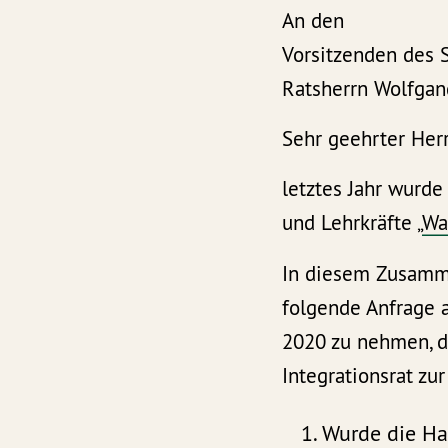
An den
Vorsitzenden des 
Ratsherrn Wolfgan
Sehr geehrter Herr
letztes Jahr wurde
und Lehrkräfte „
Wa
In diesem Zusamm
folgende Anfrage 
2020 zu nehmen, d
Integrationsrat zu
Wurde die Han