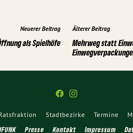
Neuerer Beitrag
Älterer Beitrag
ffnung als Spielhöfe
Mehrweg statt Einw
Einwegverpackunge
Ratsfraktion
Stadtbezirke
Termine
M
NFUNK
Presse
Kontakt
Impressum
Da