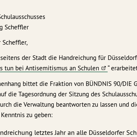
Schulausschusses
g Scheffler
 Scheffler,
 seitens der Stadt die Handreichung für Düsseldor
s tun bei Antisemitismus an Schulen
“ erarbeite
enhang bittet die Fraktion von BÜNDNIS 90/DIE 
auf die Tagesordnung der Sitzung des Schulaussch
urch die Verwaltung beantworten zu lassen und d
r Kenntnis zu geben:
dreichung letztes Jahr an alle Düsseldorfer Sch