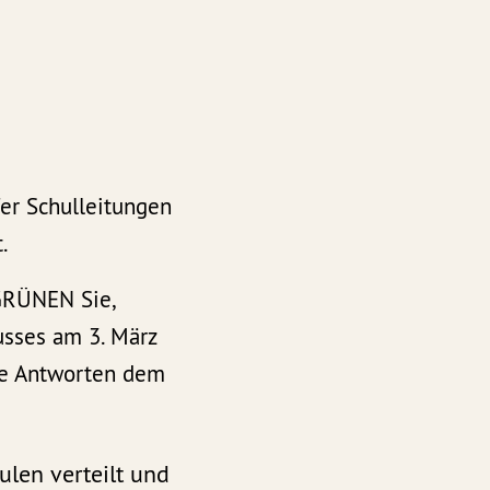
fer Schulleitungen
t.
GRÜNEN Sie,
usses am 3. März
ie Antworten dem
ulen verteilt und