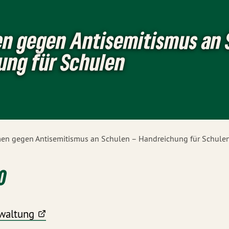
 gegen Antisemitismus an 
ung für Schulen
n gegen Antisemitismus an Schulen – Handreichung für Schule
0
waltung