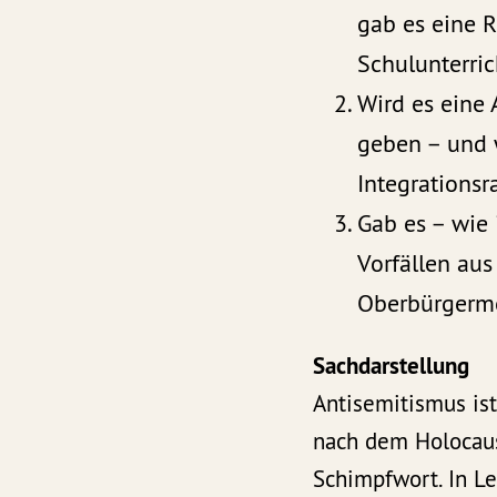
gab es eine 
Schulunterri
Wird es eine
geben – und 
Integrationsr
Gab es – wie
Vorfällen au
Oberbürgermei
Sachdarstellung
Antisemitismus ist
nach dem Holocaus
Schimpfwort. In L