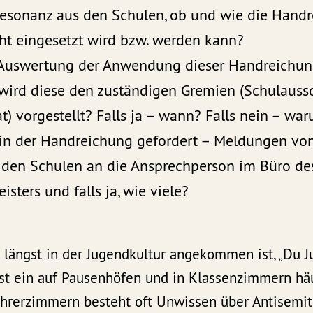
Resonanz aus den Schulen, ob und wie die Hand
cht eingesetzt wird bzw. werden kann?
 Auswertung der Anwendung dieser Handreichun
wird diese den zuständigen Gremien (Schulaussc
at) vorgestellt? Falls ja – wann? Falls nein – wa
 in der Handreichung gefordert – Meldungen von
s den Schulen an die Ansprechperson im Büro de
sters und falls ja, wie viele?
 längst in der Jugendkultur angekommen ist, „Du Ju
t ein auf Pausenhöfen und in Klassenzimmern häu
ehrerzimmern besteht oft Unwissen über Antisemi