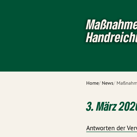
Maßnahmen
Handreich
Home
News
Maßnahme
3. März 202
Antworten der Ver