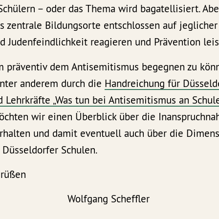
chülern – oder das Thema wird bagatellisiert. Abe
s zentrale Bildungsorte entschlossen auf jegliche
 Judenfeindlichkeit reagieren und Prävention leis
um präventiv dem Antisemitismus begegnen zu könn
unter anderem durch die
Handreichung für Düsseld
 Lehrkräfte „Was tun bei Antisemitismus an Schul
öchten wir einen Überblick über die Inanspruchna
rhalten und damit eventuell auch über die Dimen
 Düsseldorfer Schulen.
Grüßen
erlach Wolfgang Schef