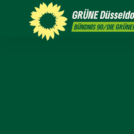
GRÜNE
Düsseldo
BÜNDNIS 90/DIE GRÜNE