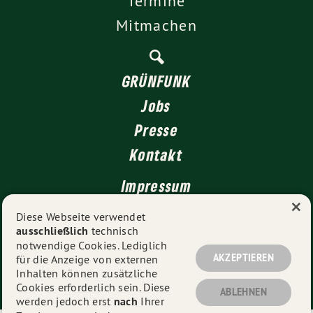
Termine
Mitmachen
GRÜNFUNK
Jobs
Presse
Kontakt
Impressum
×
Datenschutz
Diese Webseite verwendet
ausschließlich
technisch
notwendige Cookies. Lediglich
AKZEPTIEREN
für die Anzeige von externen
© 2026
GRÜNE Düsseldorf
- Alle Rechte vorbehalten.
Inhalten können zusätzliche
Cookies erforderlich sein. Diese
ABLEHNEN
werden jedoch erst
nach
Ihrer