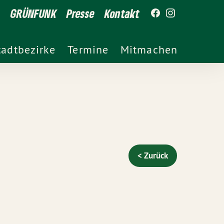
GRÜNFUNK
Presse
Kontakt
tadtbezirke
Termine
Mitmachen
< Zurück