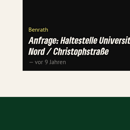
Benrath
Anfrage: Haltestelle Universi
Nord / Christophstraße
— vor 9 Jahren