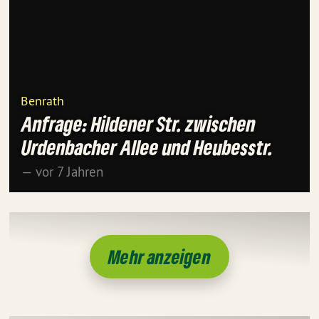
Benrath
Anfrage: Hildener Str. zwischen
Urdenbacher Allee und Heubesstr.
— vor 7 Jahren
Mehr anzeigen