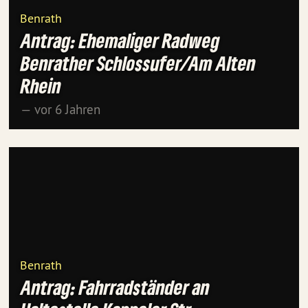
Benrath
Antrag: Ehemaliger Radweg
Benrather Schlossufer/Am Alten
Rhein
— vor 6 Jahren
Benrath
Antrag: Fahrradständer an