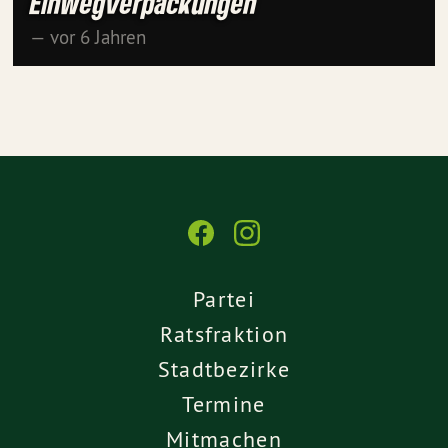
Einwegverpackungen
— vor 6 Jahren
Partei
Ratsfraktion
Stadtbezirke
Termine
Mitmachen