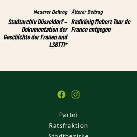
Neuerer Beitrag
Älterer Beitrag
Stadtarchiv Düsseldorf –
Radkönig fiebert Tour de
Dokumentation der
France entgegen
Geschichte der Frauen und
LSBTTI*
Partei
Ratsfraktion
Stadtbezirke