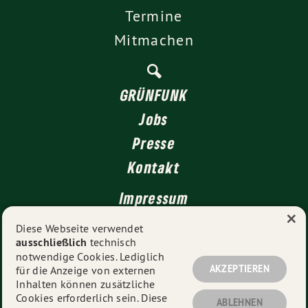
Termine
Mitmachen
GRÜNFUNK
Jobs
Presse
Kontakt
Impressum
×
Datenschutz
Diese Webseite verwendet
ausschließlich
technisch
notwendige Cookies. Lediglich
AKZEPTIEREN
für die Anzeige von externen
© 2026
GRÜNE Düsseldorf
- Alle Rechte vorbehalten.
Inhalten können zusätzliche
Cookies erforderlich sein. Diese
ABLEHNEN