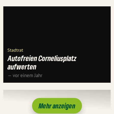
Stadtrat
Autofreien Corneliusplatz
aufwerten
— vor einem Jahr
Mehr anzeigen