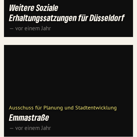
Weitere Soziale
Erhaltungssatzungen für Düsseldorf
— vor einem Jahr
Ausschuss für Planung und Stadtentwicklung
Emmastraße
— vor einem Jahr